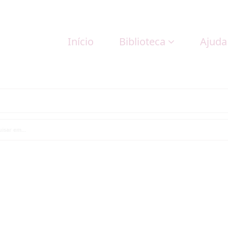
Início
Biblioteca
Ajuda
isar em...